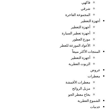
فاكهي
شرقي
المجموعة الفاخرة
أجهزة التعطير
أجهزة التعطير
أجهزة تعطير السيارة
موزع العطور
الأعواد الموزعة للعطر
المنتجات الأكثر مبيعاً
أجهزة التعطير
الزيوت العطرية
عروض
معطرات
معطرات الأقمشة
مزيل الروائح
بخاخ معطر الجو
الشموع العطرية
خدمات