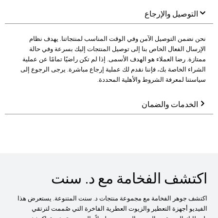
التوصيل والإرجاع
نحن نضمن التوصيل الآمن وفي الوقت المناسب لمنتجاتنا. يهدف نظام
الإرسال الفعال الخاص بنا إلى توصيل المنتجات إليك بسرعة وفي حالة
ممتازة. رضا العملاء هو الهدف الأسمى. إذا لم تكن راضيًا تمامًا عن عملية
الشراء الخاصة بك، فإننا نقدم لك عملية إرجاع مباشرة. يرجى الرجوع إلى
سياستنا لمعرفة الشروط والأهلية المحددة.
الخدمات والضمان
اكتشف الفخامة مع د. سنت
اكتشف جوهر الفخامة مع مجموعة منتجات د. سنت المتنوعة. يستعرض هذا
الفيديو أجهزة التعطير والزيوت العطرية الفاخرة التي صُممت لترتقي