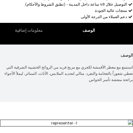
التوصيل خلال 48 ساعة داخل المدينة - (تطبق الشروط والأحكام).
منتجات عالية الجودة.
دعم العملاء من الدرجة الأولى
الوصف
الوصف
استمتع مع معطر الأقمشة لكجري مع مزيج فريد من الروائح الخشبية الشرقية التي
تعطي شعوراً بالفخامة والتفرد. مثالي لتجديد الملابس، الأثاث، الستائر، ليملأ الأجواء
برائحة منعشة تأسر الحواس.