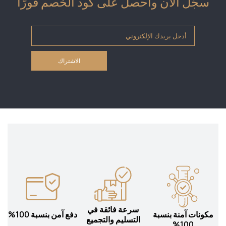
سجّل الآن واحصل على كود الخصم فورًا
سرعة فائقة في
مكونات آمنة بنسبة
دفع آمن بنسبة 100%
التسليم والتجميع
100%