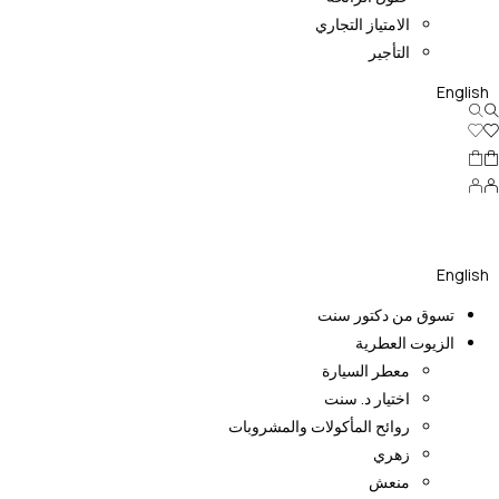
الامتياز التجاري
التأجير
English
English
تسوق من دكتور سنت
الزيوت العطرية
معطر السيارة
اختيار د. سنت
روائح المأكولات والمشروبات
زهري
منعش