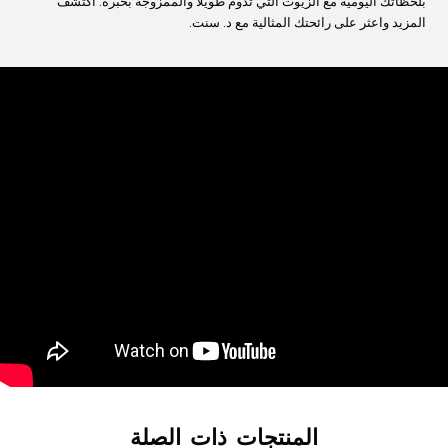
بلحظاتك اليومية مع الزيوت التي تدوم طويلاً والممزوجة بخبرة. اكتشف
المزيد واعثر على رائحتك المثالية مع د. سنت.
المنتجات ذات الصلة