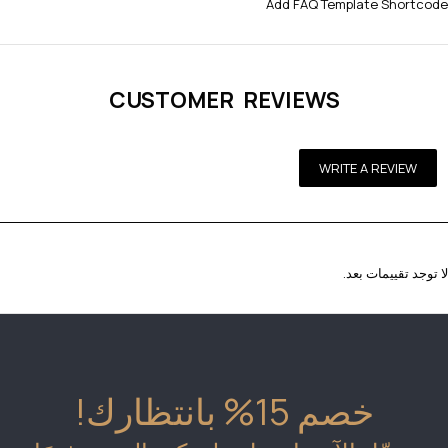
Add FAQ Template Shortcode
CUSTOMER REVIEWS
WRITE A REVIEW
لا توجد تقييمات بعد.
خصم 15% بانتظارك!