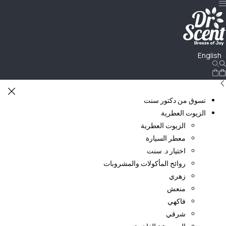
English
تسوق من دكتور سنت
الزيوت العطرية
الزيوت العطرية
معطر السيارة
اختيار د. سنت
روائح المأكولات والمشروبات
زهري
منعش
فاكهي
شرقي