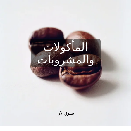
فريش
تسوق الآن