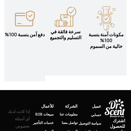
سرعة فائقة في
مكونات آمنة بنسبة
دفع آمن بنسبة 100%
التسليم والتجميع
100%
خالية من السموم
عميل
الشركة
للأعمال
إذا كانت لديك
معلومات عنا
مبيعات B2B
حسابي
أي أسئلة
اشترك
تواصل معنا
خدمات التأجير
سياسة التوصيل
للحصول
بخصوص