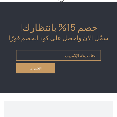
خصم 15% بانتظارك!
سجّل الآن واحصل على كود الخصم فورًا