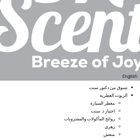
English
تسوق من دكتور سنت
الزيوت العطرية
معطر السيارة
اختيار د. سنت
روائح المأكولات والمشروبات
زهري
منعش