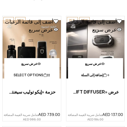
-25%
NEW
-26%
NEW
أضف إلى قائمة الرغبات
أضف إلى قائمة الرغبات
عرض سريع
عرض سريع
عرض سريع
عرض سريع
إضافة إلى السلة
SELECT OPTIONS
عرض «LIFT DIFFUSER»
حزمة «إيكو توليب سيغنتشر» ا...
AED
739.00
AED
137.00
شامل ضريبة القيمة المضافة
شامل ضريبة القيمة المضافة
AED
986.00
AED
184.00