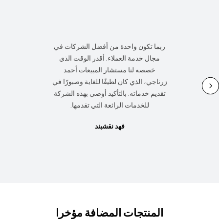
أفضل خدمة للعملاء وجودة منتجات
ممتازة، شكراً جزيلاً للسيدة إسراء عادل،
مديرة خدمة العملاء، على كرم الضيافة
والعرض الجيد.
كريستينا ليونغ
المنتجات المضافة مؤخرا