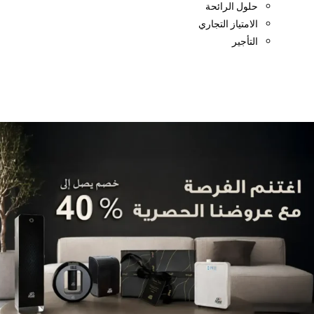
حلول الرائحة
الامتياز التجاري
التأجير