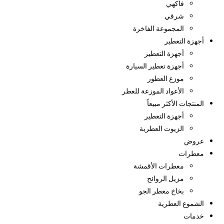
فاكهي
شرقي
المجموعة الفاخرة
أجهزة التعطير
أجهزة التعطير
أجهزة تعطير السيارة
موزع العطور
الأعواد الموزعة للعطر
المنتجات الأكثر مبيعاً
أجهزة التعطير
الزيوت العطرية
عروض
معطرات
معطرات الأقمشة
مزيل الروائح
بخاخ معطر الجو
الشموع العطرية
خدمات