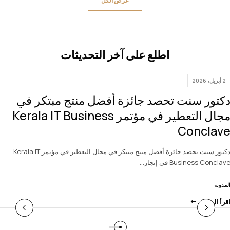
عرض الكل
اطلع على آخر التحديثات
2 أبريل، 2026
كتور سنت تحصد جائزة أفضل منتج مبتكر في
مجال التعطير في مؤتمر Kerala IT Business
Conclav
دكتور سنت تحصد جائزة أفضل منتج مبتكر في مجال التعطير في مؤتمر Kerala IT
Business Conclav في إنجاز…
لمدونة
قرأ المزيد