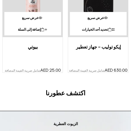
عرض سريع
عرض سريع
تحديد أحد الخيارات
إضافة إلى السلة
إيكو توليب – جهاز تعطير
بيوتي
AED
25.00
AED
630.00
شامل ضريبة القيمة المضافة
شامل ضريبة القيمة المضافة
اكتشف عطورنا
الزيوت العطرية