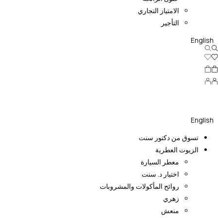
الامتياز التجاري
التأجير
English
English
تسوق من دكتور سنت
الزيوت العطرية
معطر السيارة
اختيار د. سنت
روائح المأكولات والمشروبات
زهري
منعش