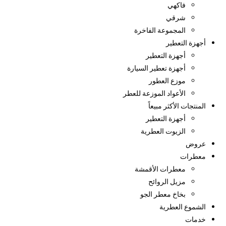
فاكهي
شرقي
المجموعة الفاخرة
أجهزة التعطير
أجهزة التعطير
أجهزة تعطير السيارة
موزع العطور
الأعواد الموزعة للعطر
المنتجات الأكثر مبيعاً
أجهزة التعطير
الزيوت العطرية
عروض
معطرات
معطرات الأقمشة
مزيل الروائح
بخاخ معطر الجو
الشموع العطرية
خدمات