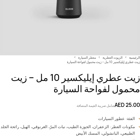
الرئيسية
الزيوت العطرية
معطر السيارة
زيت عطري إيليكسير 10 مل – زيت محمول لفواحة السيارة
زيت عطري إيليكسير 10 مل – زيت
محمول لفواحة السيارة
AED
25.00
شامل ضريبة القيمة المضافة
الفئة: عطور السيارات
مكونات العطر: الزعفران، الجوزة الطيب، نبات المرّ، الغرنوقي، الهيل، رائحة الجلد
الطبيعي، الباتشولي، المسك الأبيض