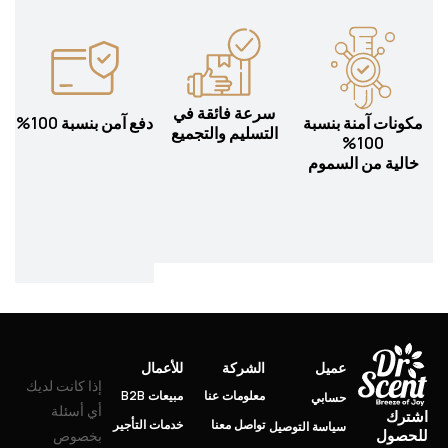
سرعة فائقة في
مكونات آمنة بنسبة
دفع آمن بنسبة 100%
التسليم والتجميع
100%
خالية من السموم
عميل
الشركة
للأعمال
إذا كانت لديك
معلومات عنا
مبيعات B2B
حسابي
أي أسئلة
اشترك
تواصل معنا
خدمات التأجير
سياسة التوصيل
للحصول
بخصوص