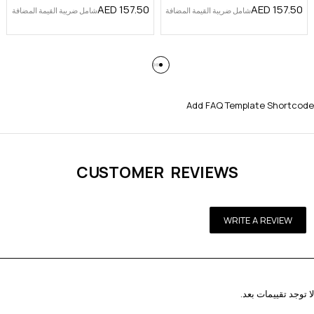
AED
157.50
AED
157.50
شامل ضريبة القيمة المضافة
شامل ضريبة القيمة المضافة
Add FAQ Template Shortcode
CUSTOMER REVIEWS
WRITE A REVIEW
لا توجد تقييمات بعد.