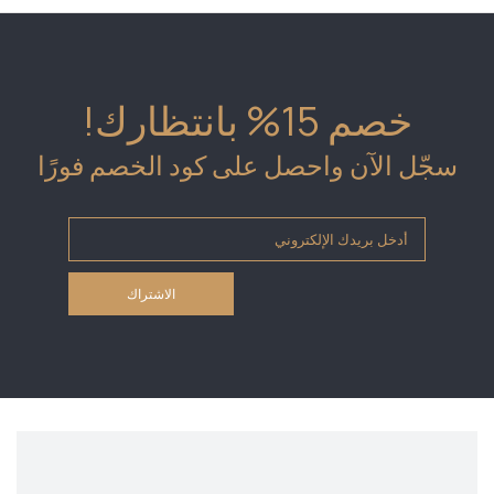
خصم 15% بانتظارك!
سجّل الآن واحصل على كود الخصم فورًا