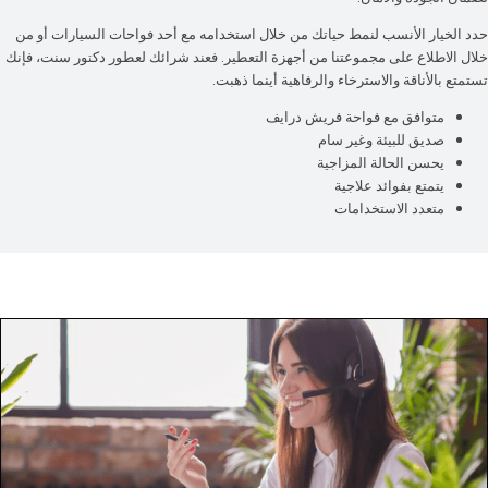
حدد الخيار الأنسب لنمط حياتك من خلال استخدامه مع أحد
فواحات السيارات
أو من
خلال الاطلاع على مجموعتنا من
أجهزة التعطير
. فعند شرائك لعطور دكتور سنت، فإنك
تستمتع بالأناقة والاسترخاء والرفاهية أينما ذهبت.
متوافق مع فواحة فريش درايف
صديق للبيئة وغير سام
يحسن الحالة المزاجية
يتمتع بفوائد علاجية
متعدد الاستخدامات