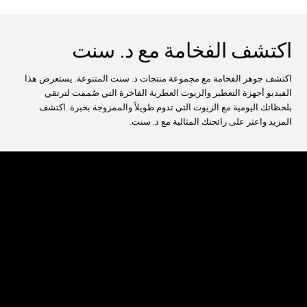
اكتشف الفخامة مع د. سنت
اكتشف جوهر الفخامة مع مجموعة منتجات د. سنت المتنوعة. يستعرض هذا
الفيديو أجهزة التعطير والزيوت العطرية الفاخرة التي صُممت لترتقي
بلحظاتك اليومية مع الزيوت التي تدوم طويلاً والممزوجة بخبرة. اكتشف
المزيد واعثر على رائحتك المثالية مع د. سنت.