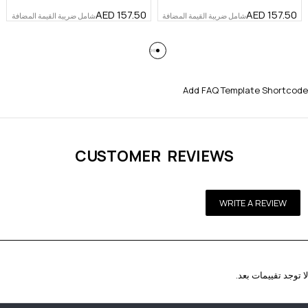
AED
157.50
AED
157.50
شامل ضريبة القيمة المضافة
شامل ضريبة القيمة المضافة
Add FAQ Template Shortcode
CUSTOMER REVIEWS
WRITE A REVIEW
لا توجد تقييمات بعد.