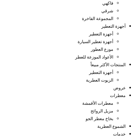
فاكهي
شرقي
المجموعة الفاخرة
أجهزة التعطير
أجهزة التعطير
أجهزة تعطير السيارة
موزع العطور
الأعواد الموزعة للعطر
المنتجات الأكثر مبيعاً
أجهزة التعطير
الزيوت العطرية
عروض
معطرات
معطرات الأقمشة
مزيل الروائح
بخاخ معطر الجو
الشموع العطرية
خدمات