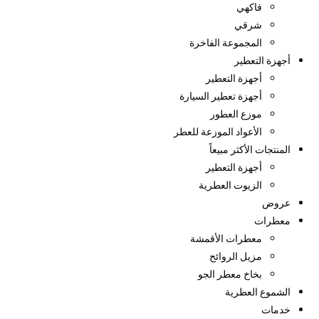
فاكهي
شرقي
المجموعة الفاخرة
أجهزة التعطير
أجهزة التعطير
أجهزة تعطير السيارة
موزع العطور
الأعواد الموزعة للعطر
المنتجات الأكثر مبيعاً
أجهزة التعطير
الزيوت العطرية
عروض
معطرات
معطرات الأقمشة
مزيل الروائح
بخاخ معطر الجو
الشموع العطرية
خدمات