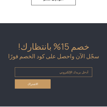
خصم 15% بانتظارك!
سجّل الآن واحصل على كود الخصم فورًا