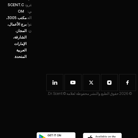
ترون
SCENT.C
ي:
OM
الع
مكتب 3005،
نوا
برج الأعمال،
ن:
المجاز،
الشارقة،
الإمارات
العربية
المتحدة.
© 2026 حقوق الطبع والنشر محفوظة لعلامة © Dr.Scent.