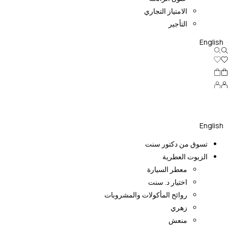
الامتياز التجاري
التأجير
English
English
تسوق من دكتور سنت
الزيوت العطرية
معطر السيارة
اختيار د. سنت
روائح المأكولات والمشروبات
زهري
منعش