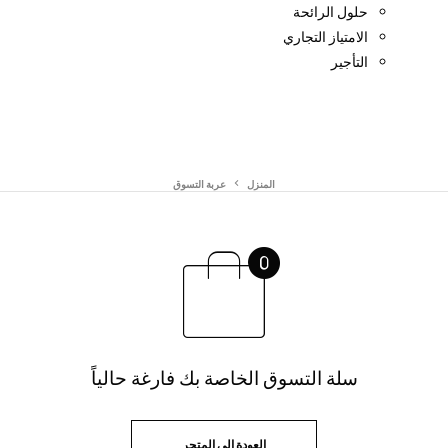
حلول الرائحة
الامتياز التجاري
التأجير
المنزل
عربة التسوق
سلة التسوق الخاصة بك فارغة حالياً
العودة إلى المتجر